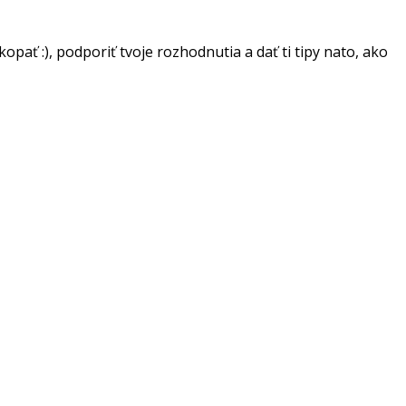
ať :), podporiť tvoje rozhodnutia a dať ti tipy nato, ako