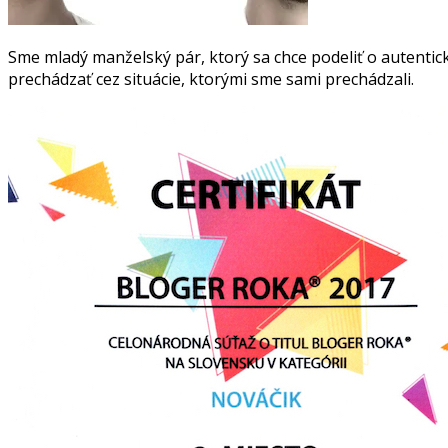
Sme mladý manželský pár, ktorý sa chce podeliť o autentick
prechádzať cez situácie, ktorými sme sami prechádzali.