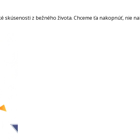
é skúsenosti z bežného života. Chceme ťa nakopnúť, nie nakop