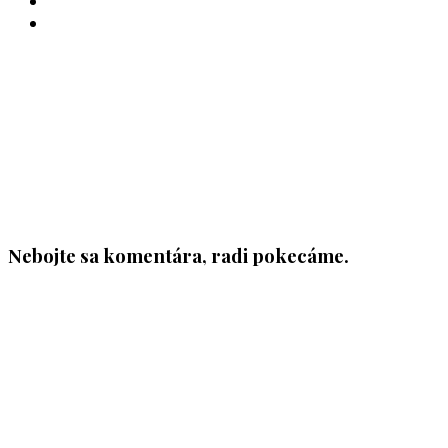
INSTAGRAM
YOUTUBE
Nebojte sa komentára, radi pokecáme.