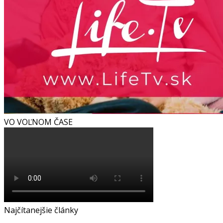
VO VOĽNOM ČASE
Najčítanejšie články