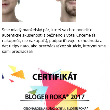
Sme mladý manželský pár, ktorý sa chce podeliť o
autentické skúsenosti z bežného života. Chceme ťa
nakopnúť, nie nakopať :), podporiť tvoje rozhodnutia a
dať ti tipy nato, ako prechádzať cez situácie, ktorými sme
sami prechádzali.