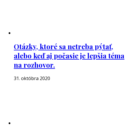
Otázky, ktoré sa netreba pýtať,
alebo keď aj počasie je lepšia téma
na rozhovor.
31. októbra 2020