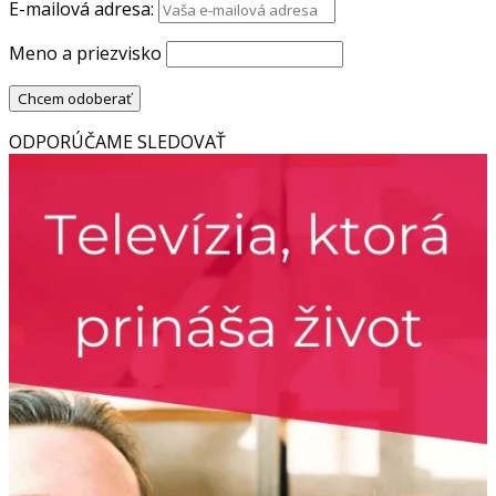
E-mailová adresa:
Meno a priezvisko
ODPORÚČAME SLEDOVAŤ