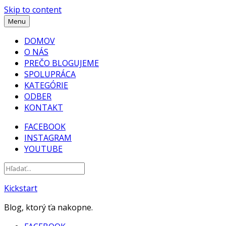
Skip to content
Menu
DOMOV
O NÁS
PREČO BLOGUJEME
SPOLUPRÁCA
KATEGÓRIE
ODBER
KONTAKT
FACEBOOK
INSTAGRAM
YOUTUBE
Kickstart
Blog, ktorý ťa nakopne.