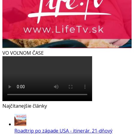
VO VOĽNOM ČASE
Najčítanejšie články
Roadtrip po západe USA - itinerár. 21-dňový