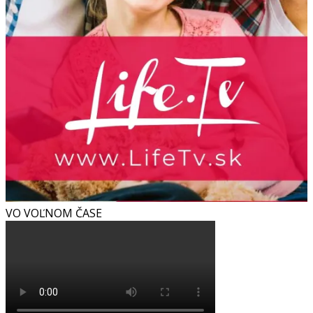
VO VOĽNOM ČASE