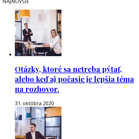
NAJNOVŠIE
Otázky, ktoré sa netreba pýtať,
alebo keď aj počasie je lepšia téma
na rozhovor.
31. októbra 2020