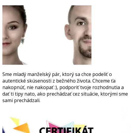
Sme mladý manželský pár, ktorý sa chce podeliť o
autentické skúsenosti z bežného života. Chceme ťa
nakopnúť, nie nakopať :), podporiť tvoje rozhodnutia a
dať ti tipy nato, ako prechádzať cez situácie, ktorými sme
sami prechádzali.