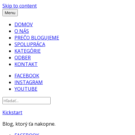
Skip to content
Menu
DOMOV
O NÁS
PREČO BLOGUJEME
SPOLUPRÁCA
KATEGÓRIE
ODBER
KONTAKT
FACEBOOK
INSTAGRAM
YOUTUBE
Kickstart
Blog, ktorý ťa nakopne.