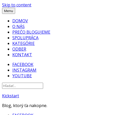
Skip to content
Menu
DOMOV
O NÁS
PREČO BLOGUJEME
SPOLUPRÁCA
KATEGÓRIE
ODBER
KONTAKT
FACEBOOK
INSTAGRAM
YOUTUBE
Kickstart
Blog, ktorý ťa nakopne.