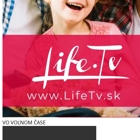
VO VOĽNOM ČASE