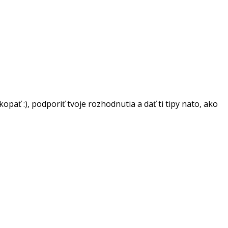
ať :), podporiť tvoje rozhodnutia a dať ti tipy nato, ako