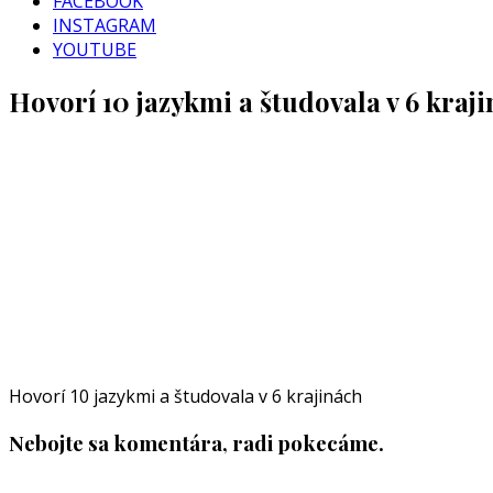
FACEBOOK
INSTAGRAM
YOUTUBE
Hovorí 10 jazykmi a študovala v 6 kraj
Hovorí 10 jazykmi a študovala v 6 krajinách
Nebojte sa komentára, radi pokecáme.