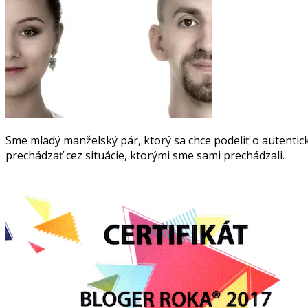
Sme mladý manželský pár, ktorý sa chce podeliť o autentick
prechádzať cez situácie, ktorými sme sami prechádzali.