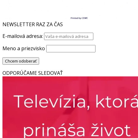
NEWSLETTER RAZ ZA ČAS
E-mailová adresa:
Meno a priezvisko
ODPORÚČAME SLEDOVAŤ