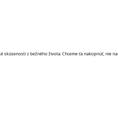
é skúsenosti z bežného života. Chceme ťa nakopnúť, nie nakop