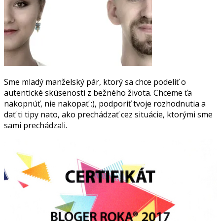
Sme mladý manželský pár, ktorý sa chce podeliť o
autentické skúsenosti z bežného života. Chceme ťa
nakopnúť, nie nakopať :), podporiť tvoje rozhodnutia a
dať ti tipy nato, ako prechádzať cez situácie, ktorými sme
sami prechádzali.