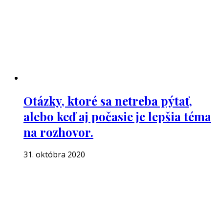
Otázky, ktoré sa netreba pýtať,
alebo keď aj počasie je lepšia téma
na rozhovor.
31. októbra 2020