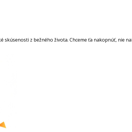
é skúsenosti z bežného života. Chceme ťa nakopnúť, nie nakop