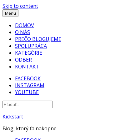
Skip to content
Menu
DOMOV
O NÁS
PREČO BLOGUJEME
SPOLUPRÁCA
KATEGÓRIE
ODBER
KONTAKT
FACEBOOK
INSTAGRAM
YOUTUBE
Kickstart
Blog, ktorý ťa nakopne.