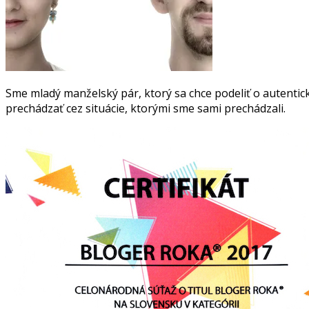
Sme mladý manželský pár, ktorý sa chce podeliť o autentick
prechádzať cez situácie, ktorými sme sami prechádzali.