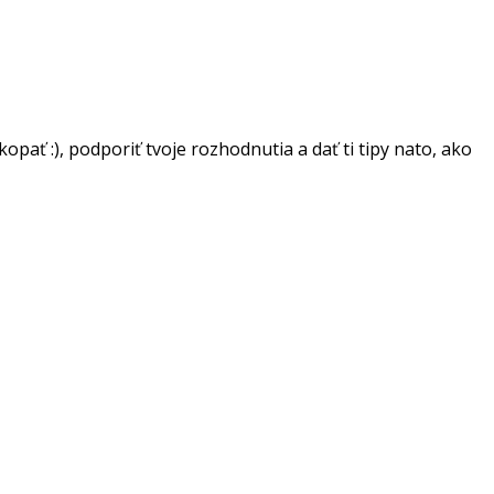
ať :), podporiť tvoje rozhodnutia a dať ti tipy nato, ako