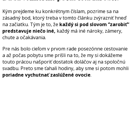
Kým prejdeme ku konkrétnym číslam, pozrime sa na
zásadný bod, ktorý treba v tomto článku zvýrazniť hneď
na začiatku. Tým je to, že
každý si pod slovom ‘’zarobiť“
predstavuje niečo iné,
každý má iné nároky, zámery,
chute a očakávania.
Pre nás bolo cieľom v prvom rade posezónne cestovanie
a až počas pobytu sme prišli na to, že my si dokážeme
touto prácou našporiť dostatok doláčov aj na spoločnú
svadbu. Preto sme ťahali hodiny, aby sme si potom mohli
poriadne vychutnať zaslúžené ovocie
.