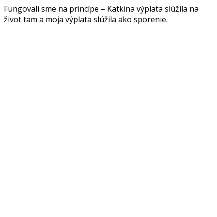
Fungovali sme na princípe – Katkina výplata slúžila na
život tam a moja výplata slúžila ako sporenie.