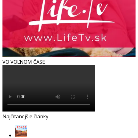
VO VOĽNOM ČASE
Najčítanejšie články