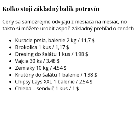
Koľko stojí základný balík potravín
Ceny sa samozrejme odvíjajú z mesiaca na mesiac, no
takto si môžete urobiť aspoň základný prehľad o cenách.
Kuracie prsia, balenie 2 kg / 11,7 $
Brokolica 1 kus / 1,17 $
Dresing do šalátu 1 kus / 1.98 $
Vajcia 30 ks / 3.48 $
Zemiaky 10 kg / 4.54 $
Krutóny do šalátu 1 balenie / 1.38 $
Chipsy Lays XXL 1 balenie / 2.54 $
Chleba – sendvič 1 kus / 1 $