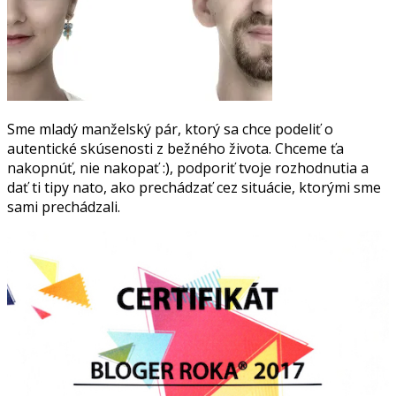
Sme mladý manželský pár, ktorý sa chce podeliť o
autentické skúsenosti z bežného života. Chceme ťa
nakopnúť, nie nakopať :), podporiť tvoje rozhodnutia a
dať ti tipy nato, ako prechádzať cez situácie, ktorými sme
sami prechádzali.