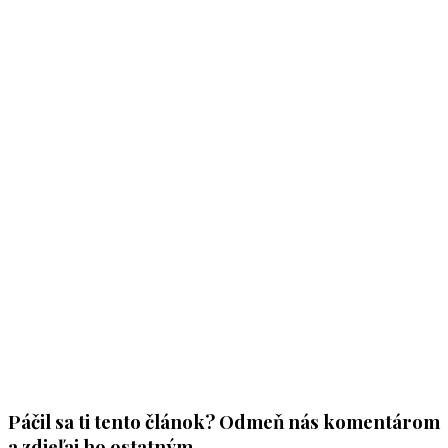
Páčil sa ti tento článok? Odmeň nás komentárom
a zdieľaj ho ostatným.