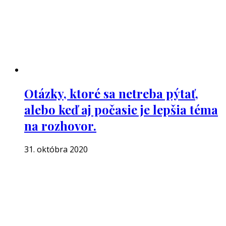
Otázky, ktoré sa netreba pýtať,
alebo keď aj počasie je lepšia téma
na rozhovor.
31. októbra 2020