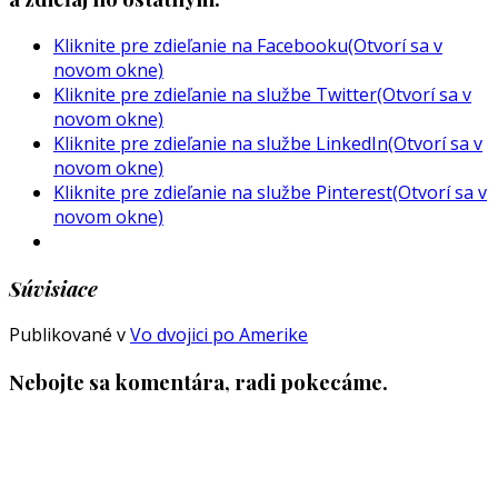
Kliknite pre zdieľanie na Facebooku(Otvorí sa v
novom okne)
Kliknite pre zdieľanie na službe Twitter(Otvorí sa v
novom okne)
Kliknite pre zdieľanie na službe LinkedIn(Otvorí sa v
novom okne)
Kliknite pre zdieľanie na službe Pinterest(Otvorí sa v
novom okne)
Súvisiace
Publikované v
Vo dvojici po Amerike
Nebojte sa komentára, radi pokecáme.