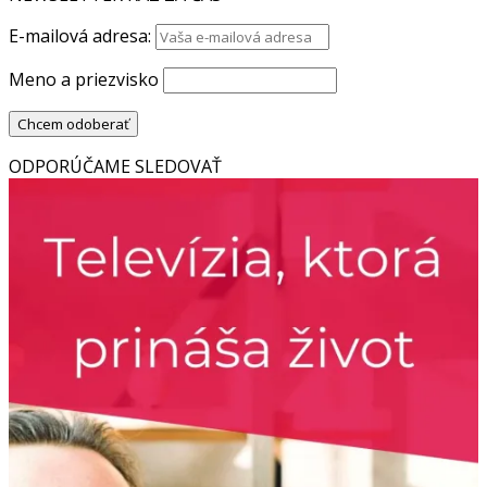
E-mailová adresa:
Meno a priezvisko
ODPORÚČAME SLEDOVAŤ