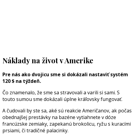
Náklady na život v Amerike
Pre nás ako dvojicu sme si dokázali nastaviť systém
120 $ na týždeň.
Čo znamenalo, že sme sa stravovali a varili si sami. S
touto sumou sme dokázali úplne kráľovsky fungovať.
A čudovali by ste sa, aké sú reakcie Američanov, ak počas
obednajšej prestávky na bazéne vytiahnete v dóze
francúzske zemiaky, zapekanú brokolicu, ryžu s kuracími
prsiami, či tradičné palacinky.