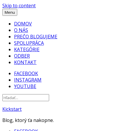
Skip to content
Menu
DOMOV
O NÁS
PREČO BLOGUJEME
SPOLUPRÁCA
KATEGÓRIE
ODBER
KONTAKT
FACEBOOK
INSTAGRAM
YOUTUBE
Kickstart
Blog, ktorý ťa nakopne.