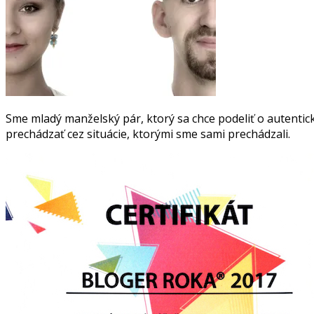
Sme mladý manželský pár, ktorý sa chce podeliť o autentick
prechádzať cez situácie, ktorými sme sami prechádzali.