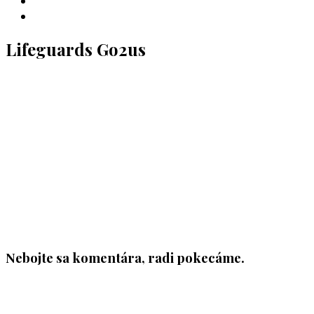
INSTAGRAM
YOUTUBE
Lifeguards Go2us
Nebojte sa komentára, radi pokecáme.