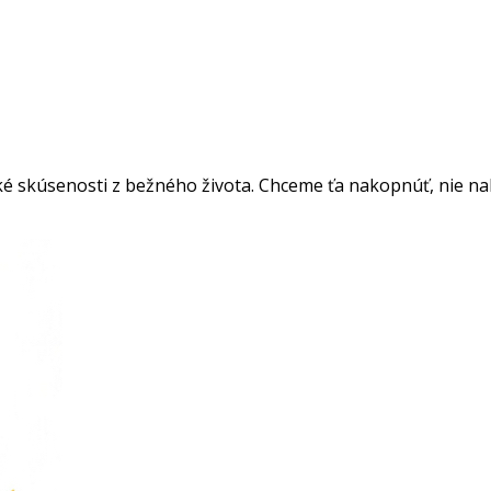
é skúsenosti z bežného života. Chceme ťa nakopnúť, nie nakop