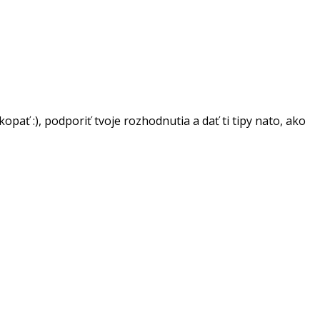
ať :), podporiť tvoje rozhodnutia a dať ti tipy nato, ako