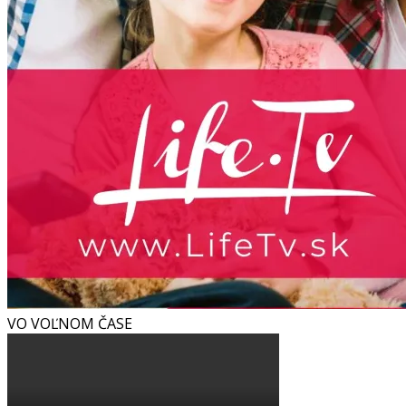
VO VOĽNOM ČASE