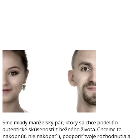
Sme mladý manželský pár, ktorý sa chce podeliť o
autentické skúsenosti z bežného života. Chceme ťa
nakopnúť, nie nakopať :), podporiť tvoje rozhodnutia a