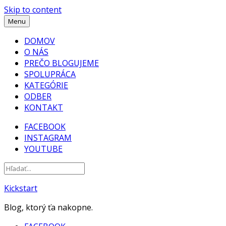
Skip to content
Menu
DOMOV
O NÁS
PREČO BLOGUJEME
SPOLUPRÁCA
KATEGÓRIE
ODBER
KONTAKT
FACEBOOK
INSTAGRAM
YOUTUBE
Kickstart
Blog, ktorý ťa nakopne.