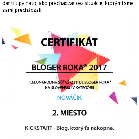
dať ti tipy nato, ako prechádzať cez situácie, ktorými sme
sami prechádzali.