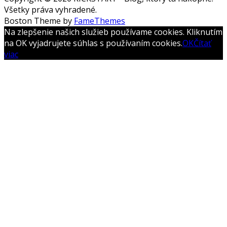
Všetky práva vyhradené.
Boston Theme by
FameThemes
Na zlepšenie našich služieb používame cookies. Kliknutím
na OK vyjadrujete súhlas s používaním cookies.
OK
Čítať
viac