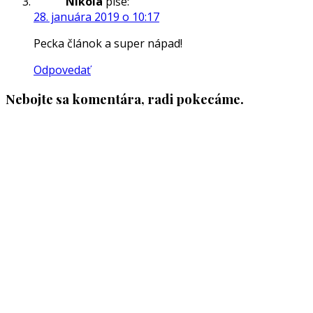
Nikola
píše:
28. januára 2019 o 10:17
Pecka článok a super nápad!
Odpovedať
Nebojte sa komentára, radi pokecáme.