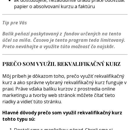
papier o absolvovaní kurzu a faktúru
Tip pre Vás
Balík peňazí poskytovaný z fondov určených na tento
účel sa míňa. Časovo je tento program teda limitovaný.
Preto neváhajte a využite túto možnosť čo najskôr.
PREČO SOM VYUŽIL REKVALIFIKAČNÝ KURZ
Môj príbeh je dôkazom toho, prečo využiť rekvalifikačný
kurz a ako správne vybraný rekvalifikačný kurz funguje v
praxi. Práve vďaka balíku kurzov z prostredia online
marketingu a tvorby web stránok môžete čítať tieto
riadky a vidieť túto stránku.
Hlavné dôvody prečo som využil rekvalifikačný kurz
tohto typu sú: