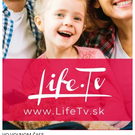
VO VOĽNOM ČASE