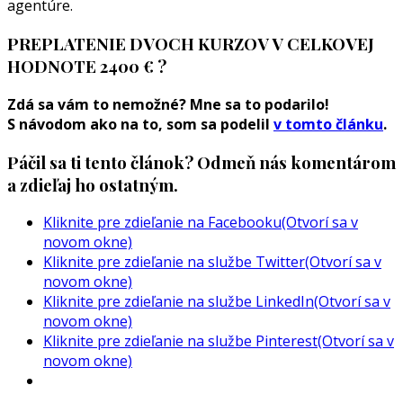
agentúre.
PREPLATENIE DVOCH KURZOV V CELKOVEJ
HODNOTE 2400 € ?
Zdá sa vám to nemožné? Mne sa to podarilo!
S návodom ako na to, som sa podelil
v tomto článku
.
Páčil sa ti tento článok? Odmeň nás komentárom
a zdieľaj ho ostatným.
Kliknite pre zdieľanie na Facebooku(Otvorí sa v
novom okne)
Kliknite pre zdieľanie na službe Twitter(Otvorí sa v
novom okne)
Kliknite pre zdieľanie na službe LinkedIn(Otvorí sa v
novom okne)
Kliknite pre zdieľanie na službe Pinterest(Otvorí sa v
novom okne)