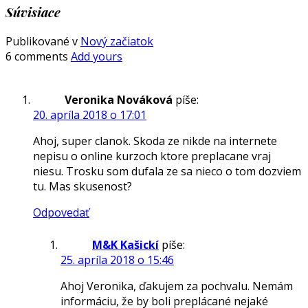
Súvisiace
Publikované v
Nový začiatok
6 comments
Add yours
Veronika Nováková
píše:
20. apríla 2018 o 17:01
Ahoj, super clanok. Skoda ze nikde na internete
nepisu o online kurzoch ktore preplacane vraj
niesu. Trosku som dufala ze sa nieco o tom dozviem
tu. Mas skusenost?
Odpovedať
M&K Kašickí
píše:
25. apríla 2018 o 15:46
Ahoj Veronika, ďakujem za pochvalu. Nemám
informáciu, že by boli preplácané nejaké