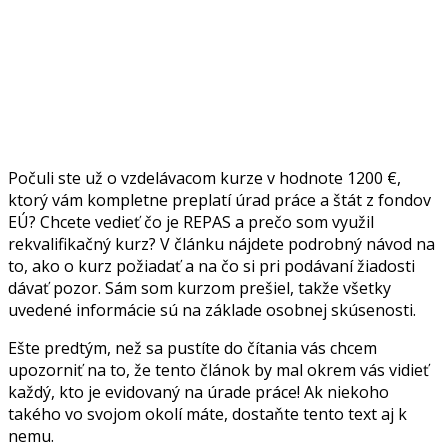
Počuli ste už o vzdelávacom kurze v hodnote 1200 €,
ktorý vám kompletne preplatí úrad práce a štát z fondov
EÚ? Chcete vedieť čo je REPAS a prečo som využil
rekvalifikačný kurz? V článku nájdete podrobný návod na
to, ako o kurz požiadať a na čo si pri podávaní žiadosti
dávať pozor. Sám som kurzom prešiel, takže všetky
uvedené informácie sú na základe osobnej skúsenosti.
Ešte predtým, než sa pustíte do čítania vás chcem
upozorniť na to, že tento článok by mal okrem vás vidieť
každý, kto je evidovaný na úrade práce! Ak niekoho
takého vo svojom okolí máte, dostaňte tento text aj k
nemu.