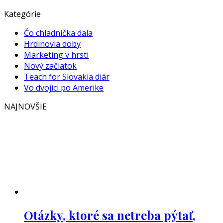
Kategórie
Čo chladnička dala
Hrdinovia doby
Marketing v hrsti
Nový začiatok
Teach for Slovakia diár
Vo dvojici po Amerike
NAJNOVŠIE
Otázky, ktoré sa netreba pýtať,