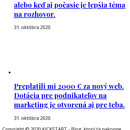
alebo keď aj počasie je lepšia téma
na rozhovor.
31. októbra 2020
Preplatili mi 2000 € za nový web.
Dotácia pre podnikateľov na
marketing je otvorená aj pre teba.
31. októbra 2020
Copyright © 2020 KICKSTART - Blog, ktorý ťa nakopne.