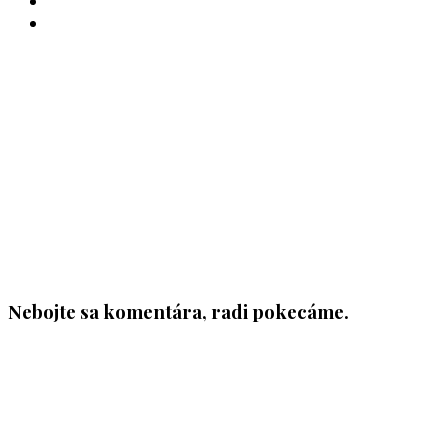
INSTAGRAM
YOUTUBE
Nebojte sa komentára, radi pokecáme.