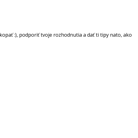
ať :), podporiť tvoje rozhodnutia a dať ti tipy nato, ako