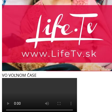
VO VOĽNOM ČASE