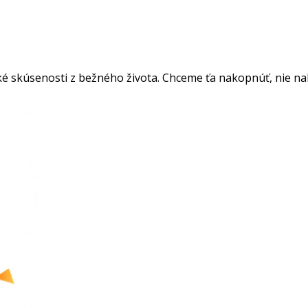
é skúsenosti z bežného života. Chceme ťa nakopnúť, nie nakop