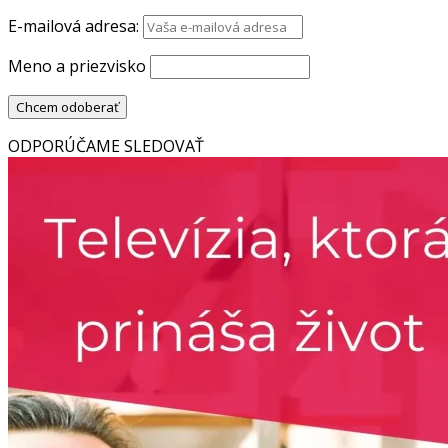
E-mailová adresa:
Meno a priezvisko
ODPORÚČAME SLEDOVAŤ