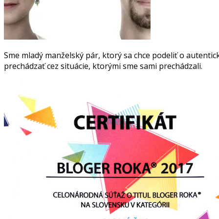
Sme mladý manželský pár, ktorý sa chce podeliť o autentick
prechádzať cez situácie, ktorými sme sami prechádzali.