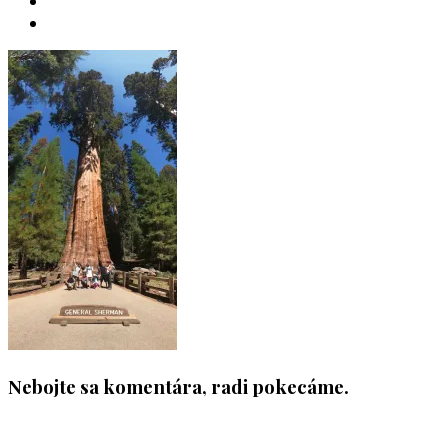
INSTAGRAM
YOUTUBE
Nebojte sa komentára, radi pokecáme.