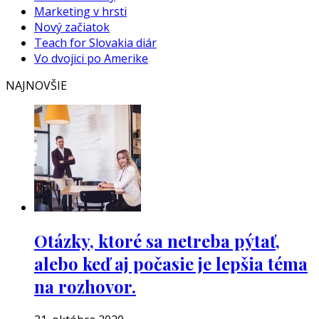
Marketing v hrsti
Nový začiatok
Teach for Slovakia diár
Vo dvojici po Amerike
NAJNOVŠIE
Otázky, ktoré sa netreba pýtať,
alebo keď aj počasie je lepšia téma
na rozhovor.