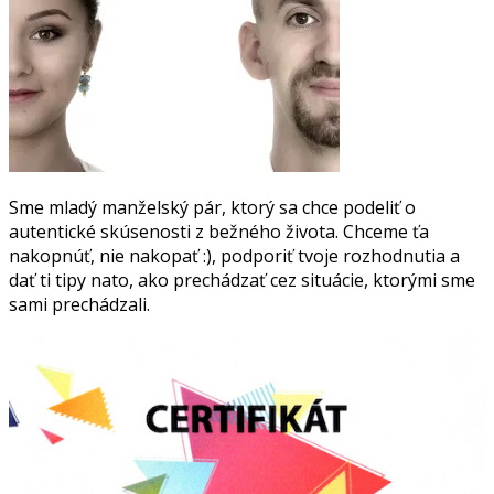
Sme mladý manželský pár, ktorý sa chce podeliť o
autentické skúsenosti z bežného života. Chceme ťa
nakopnúť, nie nakopať :), podporiť tvoje rozhodnutia a
dať ti tipy nato, ako prechádzať cez situácie, ktorými sme
sami prechádzali.