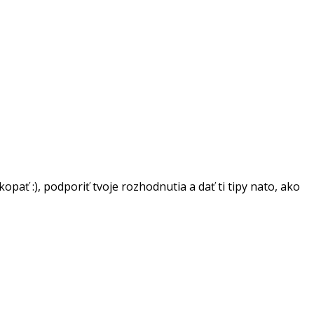
ať :), podporiť tvoje rozhodnutia a dať ti tipy nato, ako