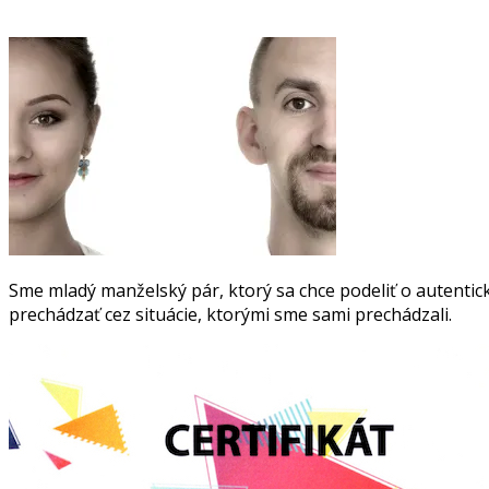
Sme mladý manželský pár, ktorý sa chce podeliť o autentick
prechádzať cez situácie, ktorými sme sami prechádzali.