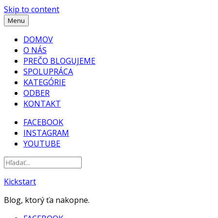
Skip to content
Menu
DOMOV
O NÁS
PREČO BLOGUJEME
SPOLUPRÁCA
KATEGÓRIE
ODBER
KONTAKT
FACEBOOK
INSTAGRAM
YOUTUBE
Kickstart
Blog, ktorý ťa nakopne.