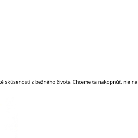
é skúsenosti z bežného života. Chceme ťa nakopnúť, nie nakop