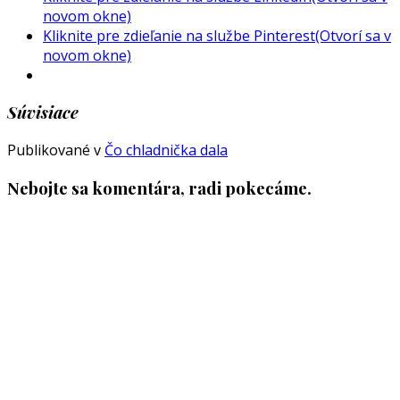
novom okne)
Kliknite pre zdieľanie na službe Pinterest(Otvorí sa v
novom okne)
Súvisiace
Publikované v
Čo chladnička dala
Nebojte sa komentára, radi pokecáme.