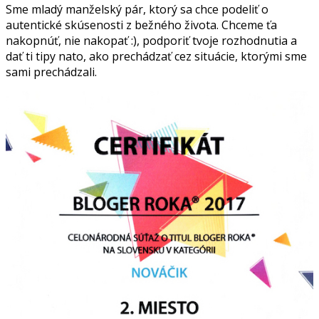
Sme mladý manželský pár, ktorý sa chce podeliť o
autentické skúsenosti z bežného života. Chceme ťa
nakopnúť, nie nakopať :), podporiť tvoje rozhodnutia a
dať ti tipy nato, ako prechádzať cez situácie, ktorými sme
sami prechádzali.