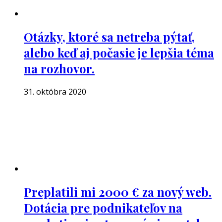
Otázky, ktoré sa netreba pýtať,
alebo keď aj počasie je lepšia téma
na rozhovor.
31. októbra 2020
Preplatili mi 2000 € za nový web.
Dotácia pre podnikateľov na