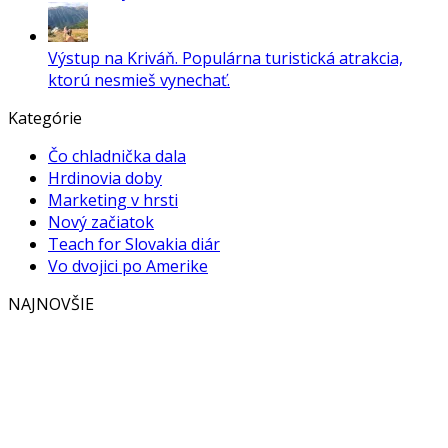
Výstup na Kriváň. Populárna turistická atrakcia,
ktorú nesmieš vynechať.
Kategórie
Čo chladnička dala
Hrdinovia doby
Marketing v hrsti
Nový začiatok
Teach for Slovakia diár
Vo dvojici po Amerike
NAJNOVŠIE