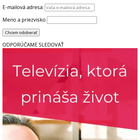
E-mailová adresa:
Meno a priezvisko
ODPORÚČAME SLEDOVAŤ