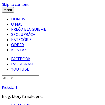
Skip to content
Menu
DOMOV
O NÁS
PREČO BLOGUJEME
SPOLUPRÁCA
KATEGÓRIE
ODBER
KONTAKT
FACEBOOK
INSTAGRAM
YOUTUBE
Kickstart
Blog, ktorý ťa nakopne.