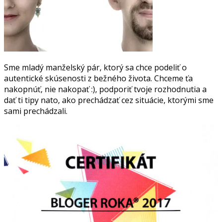
Sme mladý manželský pár, ktorý sa chce podeliť o
autentické skúsenosti z bežného života. Chceme ťa
nakopnúť, nie nakopať :), podporiť tvoje rozhodnutia a
dať ti tipy nato, ako prechádzať cez situácie, ktorými sme
sami prechádzali.