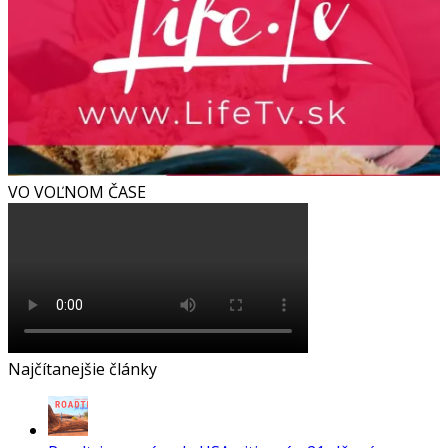
VO VOĽNOM ČASE
Najčítanejšie články