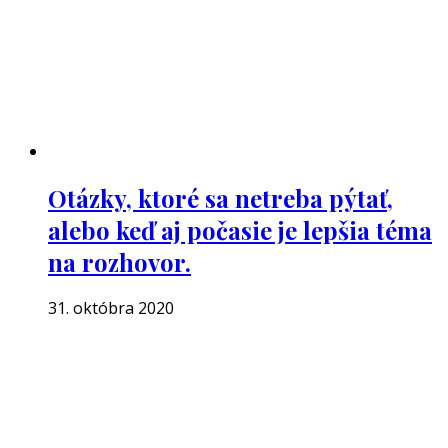
Otázky, ktoré sa netreba pýtať,
alebo keď aj počasie je lepšia téma
na rozhovor.
31. októbra 2020