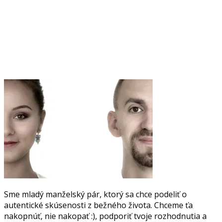
Sme mladý manželský pár, ktorý sa chce podeliť o
autentické skúsenosti z bežného života. Chceme ťa
nakopnúť, nie nakopať :), podporiť tvoje rozhodnutia a