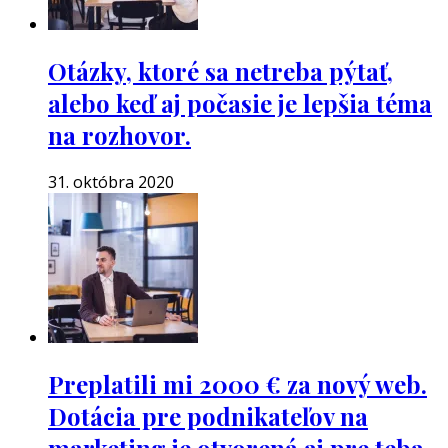
Otázky, ktoré sa netreba pýtať,
alebo keď aj počasie je lepšia téma
na rozhovor.
31. októbra 2020
Preplatili mi 2000 € za nový web.
Dotácia pre podnikateľov na