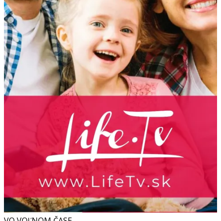
VO VOĽNOM ČASE