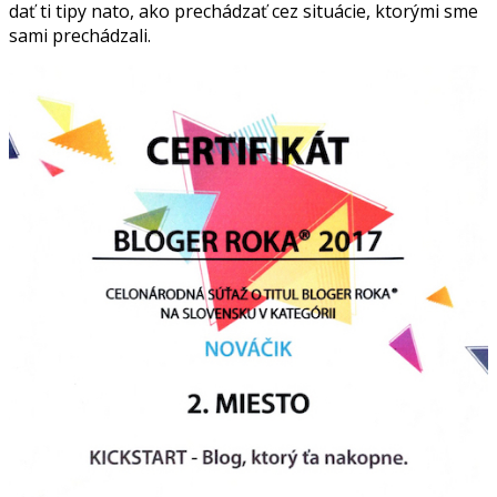
dať ti tipy nato, ako prechádzať cez situácie, ktorými sme
sami prechádzali.