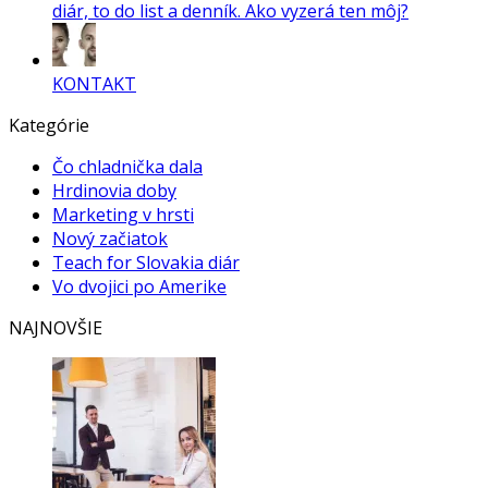
diár, to do list a denník. Ako vyzerá ten môj?
KONTAKT
Kategórie
Čo chladnička dala
Hrdinovia doby
Marketing v hrsti
Nový začiatok
Teach for Slovakia diár
Vo dvojici po Amerike
NAJNOVŠIE