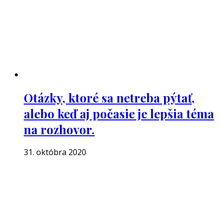
Otázky, ktoré sa netreba pýtať,
alebo keď aj počasie je lepšia téma
na rozhovor.
31. októbra 2020