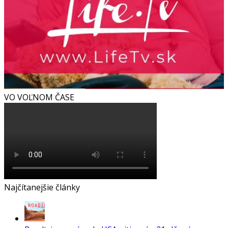
VO VOĽNOM ČASE
Najčítanejšie články