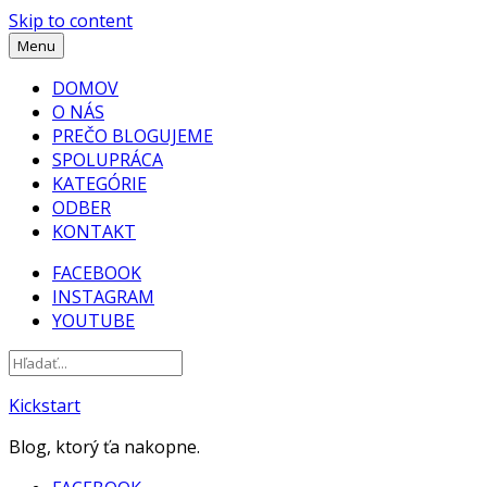
Skip to content
Menu
DOMOV
O NÁS
PREČO BLOGUJEME
SPOLUPRÁCA
KATEGÓRIE
ODBER
KONTAKT
FACEBOOK
INSTAGRAM
YOUTUBE
Kickstart
Blog, ktorý ťa nakopne.