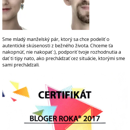
Sme mladý manželský pár, ktorý sa chce podeliť o
autentické skúsenosti z bežného života. Chceme ťa
nakopnúť, nie nakopať :), podporiť tvoje rozhodnutia a
dať ti tipy nato, ako prechádzať cez situácie, ktorými sme
sami prechádzali.