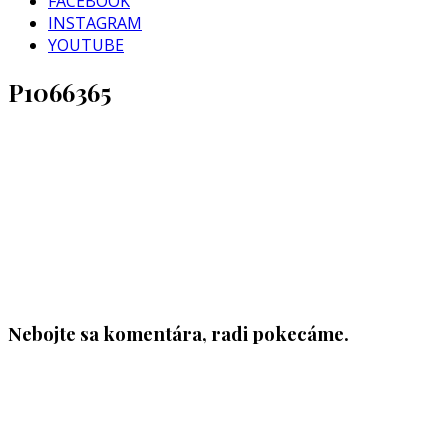
FACEBOOK
INSTAGRAM
YOUTUBE
P1066365
Nebojte sa komentára, radi pokecáme.