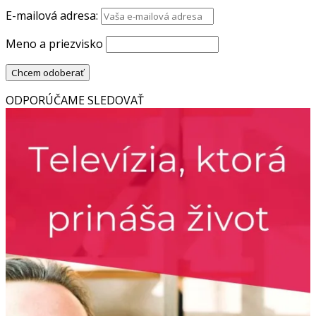
E-mailová adresa:
Meno a priezvisko
ODPORÚČAME SLEDOVAŤ