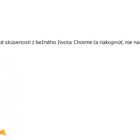
é skúsenosti z bežného života. Chceme ťa nakopnúť, nie nakop