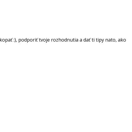
ať :), podporiť tvoje rozhodnutia a dať ti tipy nato, ako