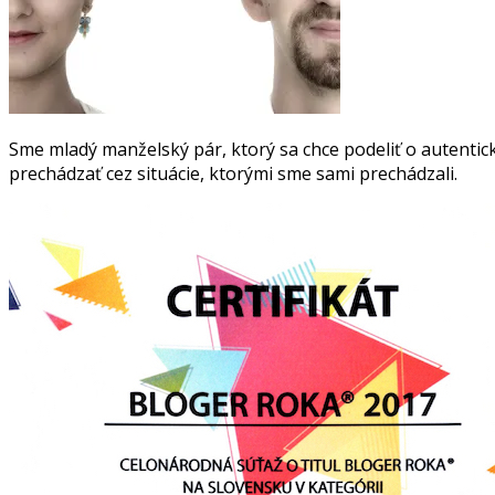
Sme mladý manželský pár, ktorý sa chce podeliť o autentick
prechádzať cez situácie, ktorými sme sami prechádzali.