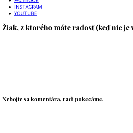
FACEBOOK
INSTAGRAM
YOUTUBE
Žiak, z ktorého máte radosť (keď nie je v
Nebojte sa komentára, radi pokecáme.