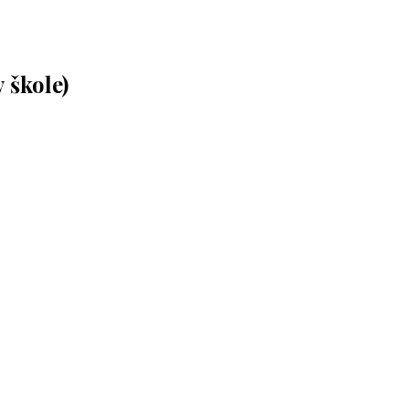
 škole)