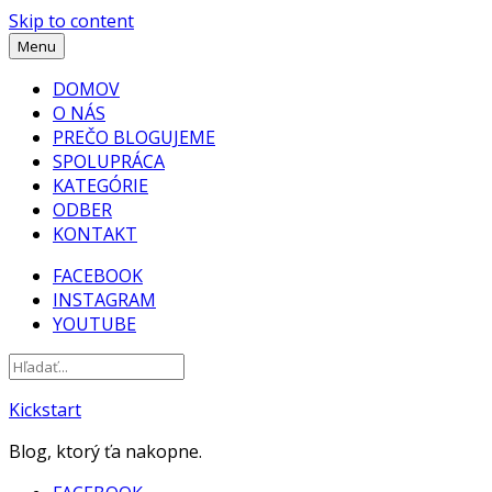
Skip to content
Menu
DOMOV
O NÁS
PREČO BLOGUJEME
SPOLUPRÁCA
KATEGÓRIE
ODBER
KONTAKT
FACEBOOK
INSTAGRAM
YOUTUBE
Kickstart
Blog, ktorý ťa nakopne.